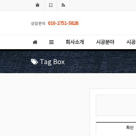
010-2751-5828
상담문의
회사소개
시공분야
시공
Tag Box
최신