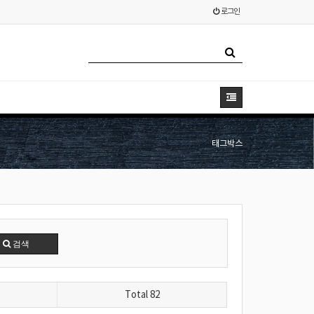
로그인
태그박스
검색
Total 82