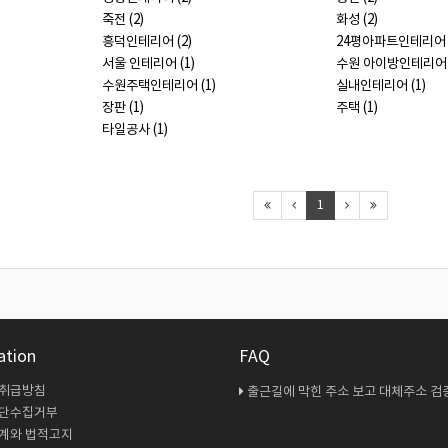
죽전 (2)
화성 (2)
흥덕인테리어 (2)
24평아파트인테리어 (
서울 인테리어 (1)
수원 아이방인테리어 (
수원주택인테리어 (1)
실내인테리어 (1)
장판 (1)
주택 (1)
타일공사 (1)
1
ation
FAQ
 취급방침
출근길에 막힌 주소 보고 대체주소 검증 다시 해봤
무단수집거부
계와 법적고지