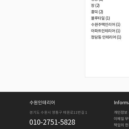
장 (2)
흥덕 (2)
블루타일 (1)
수원주택인리어 (1)
아파트인테리어 (1)
청담동 인테리어 (1)
수원인테리어
Inform
경기도 수원시 영통구 매원로11번길 1
개인정보
이메일 
010-2751-5828
책임의 한