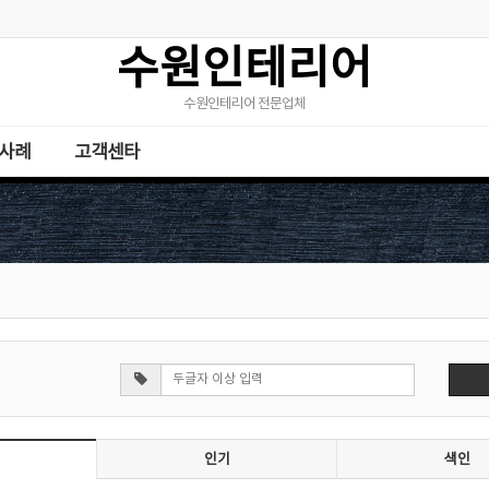
수원인테리어
수원인테리어 전문업체
사례
고객센타
인기
색인