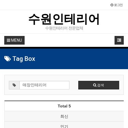
로그인
수원인테리어
수원인테리어 전문업체
MENU
Tag Box
검색
Total 5
최신
인기