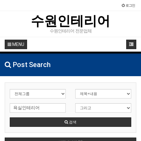
로그인
수원인테리어
수원인테리어 전문업체
MENU
Post Search
검색