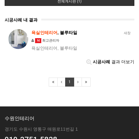
전체게시판 (1)
시공사례 내 결과
욕실인테리어
, 블루타일
새창
최고관리자
M
욕실인테리어, 블루타일
시공사례
결과 더보기
1
수원인테리어
경기도 수원시 영통구 매원로11번길 1