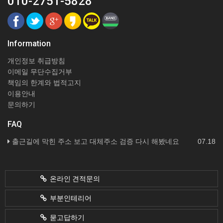
010-2751-5828
Information
개인정보 취급방침
이메일 무단수집거부
책임의 한계와 법적고지
이용안내
문의하기
FAQ
출근길에 막힌 주소 보고 대체주소 검증 다시 해봤네요
07.18
온라인 견적문의
부분인테리어
묻고답하기