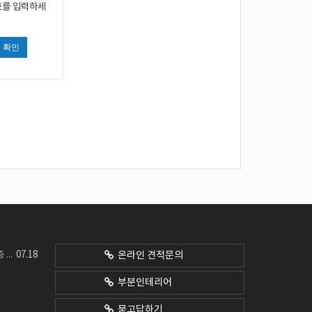
호를 입력하세
확인
07.18
네요
온라인 견적문의
부분인테리어
묻고답하기