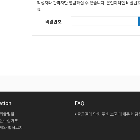
작성자와 관리자만 열람하실 수 있습니다. 본인이라면 비밀번
요.
비밀번호
ation
FAQ
 취급방침
출근길에 막힌 주소 보고 대체주소 검증 다시 해봤
무단수집거부
계와 법적고지