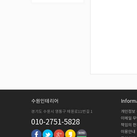
수원인테리어
Inform
경기도 수원시 영통구 매원로11번길 1
개인정보
이메일 
010-2751-5828
책임의 한
이용안내