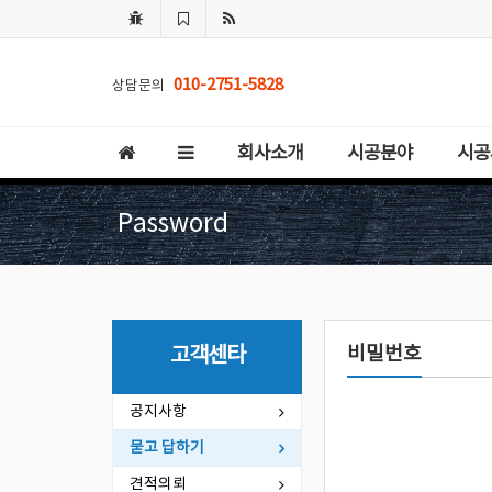
010-2751-5828
상담문의
회사소개
시공분야
시공
Password
비밀번호
고객센타
공지사항
묻고 답하기
견적의뢰