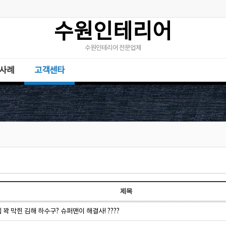
수원인테리어
수원인테리어 전문업체
사례
고객센타
제목
꽉 막힌 김해 하수구? 슈퍼맨이 해결사! ????