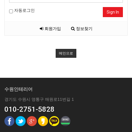
자동로그인
Sign In
회원가입
정보찾기
메인으로
수원인테리어
경기도 수원시 영통구 매원로11번길 1
010-2751-5828