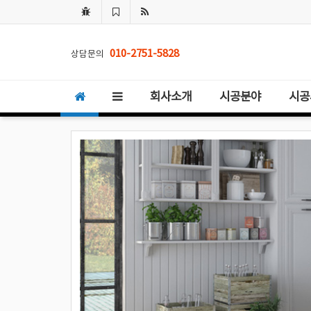
010-2751-5828
상담문의
회사소개
시공분야
시공