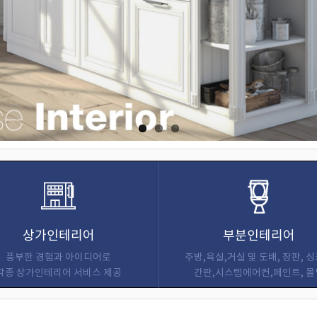
상가인테리어
부분인테리어
풍부한 경험과 아이디어로
주방,욕실,거실 및 도배, 장판, 
각종 상가인테리어 서비스 제공
간판,시스템에어컨,페인트, 몰