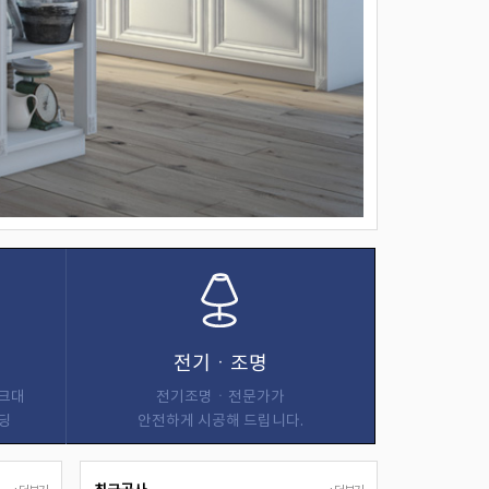
전기ㆍ조명
싱크대
전기조명ㆍ전문가가
딩
안전하게 시공해 드립니다.