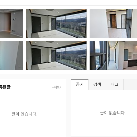
오산 아파트 인테리어 시공
공지
검색
태그
록된 글
+더보기
글이 없습니다.
글이 없습니다.