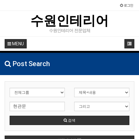
로그인
수원인테리어
수원인테리어 전문업체
MENU
Post Search
검색