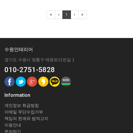
1
수원인테리어
경기도 수원시 영통구 매원로11번길 1
010-2751-5828
Information
개인정보 취급방침
이메일 무단수집거부
책임의 한계와 법적고지
이용안내
문의하기