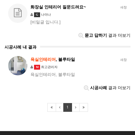
화장실 인테리어 질문드려요~
새창
나야나
G
[비밀글 입니다.]
묻고 답하기
결과 더보기
시공사례 내 결과
욕실인테리어
, 블루타일
새창
최고관리자
M
욕실인테리어, 블루타일
시공사례
결과 더보기
1