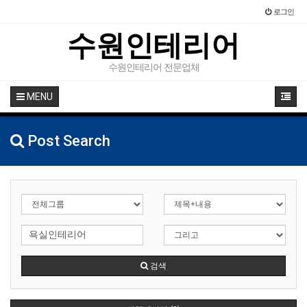
로그인
수원인테리어
수원인테리어 전문업체
MENU
Post Search
검색