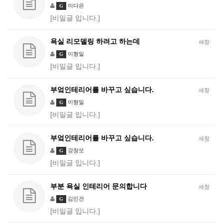
이다은
G
[비밀글 입니다.]
욕실 리모델링 하려고 하는데
새창
이형일
G
[비밀글 입니다.]
부엌인테리어를 바꾸고 싶습니다.
새창
이형일
G
[비밀글 입니다.]
부엌인테리어를 바꾸고 싶습니다.
새창
강창모
G
[비밀글 입니다.]
부분 욕실 인테리어 문의합니다
새창
김민건
G
[비밀글 입니다.]