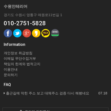
수원인테리어
경기도 수원시 영통구 매원로11번길 1
010-2751-5828
Information
개인정보 취급방침
이메일 무단수집거부
책임의 한계와 법적고지
이용안내
문의하기
FAQ
출근길에 막힌 주소 보고 대체주소 검증 다시 해봤네요
07.18