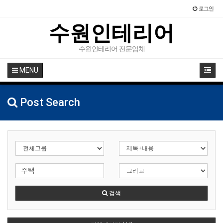
로그인
수원인테리어
수원인테리어 전문업체
MENU
Post Search
검색