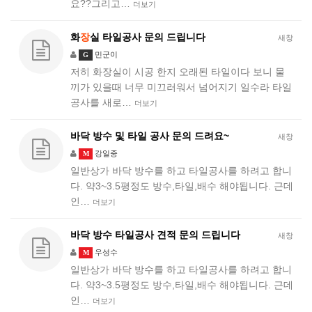
요??그리고…
더보기
화
장
실 타일공사 문의 드립니다
새창
민군이
G
저히 화장실이 시공 한지 오래된 타일이다 보니 물
끼가 있을때 너무 미끄러워서 넘어지기 일수라 타일
공사를 새로…
더보기
바닥 방수 및 타일 공사 문의 드려요~
새창
강일중
M
일반상가 바닥 방수를 하고 타일공사를 하려고 합니
다. 약3~3.5평정도 방수,타일,배수 해야됩니다. 근데
인…
더보기
바닥 방수 타일공사 견적 문의 드립니다
새창
우성수
M
일반상가 바닥 방수를 하고 타일공사를 하려고 합니
다. 약3~3.5평정도 방수,타일,배수 해야됩니다. 근데
인…
더보기