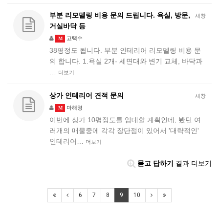
부분 리모델링 비용 문의 드립니다. 욕실, 방문,
새창
거실바닥 등
고택수
M
38평정도 됩니다. 부분 인테리어 리모델링 비용 문
의 합니다. 1.욕실 2개- 세면대와 변기 교체, 바닥과
…
더보기
상가 인테리어 견적 문의
새창
마해영
M
이번에 상가 10평정도를 임대할 계획인데, 봤던 여
러개의 매물중에 각각 장단점이 있어서 '대략적인'
인테리어…
더보기
묻고 답하기
결과 더보기
6
7
8
9
10