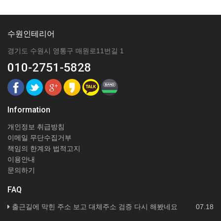
수원인테리어
경기도 수원시 영통구 매원로11번길 1
010-2751-5828
Information
개인정보 취급방침
이메일 무단수집거부
책임의 한계와 법적고지
이용안내
문의하기
FAQ
출근길에 막힌 주소 보고 대체주소 검증 다시 해봤네요
07.18