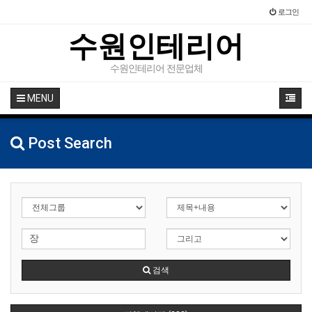
로그인
수원인테리어
수원인테리어 전문업체
MENU
Post Search
검색