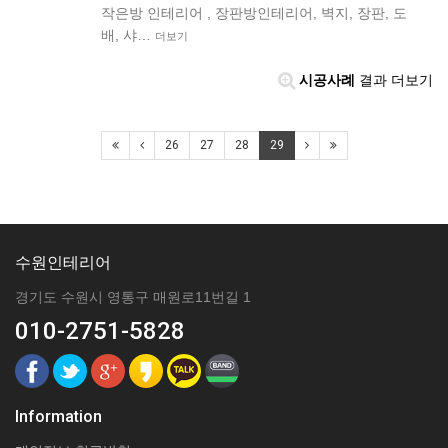
작은방 인테리어 , 장판방인테리어, 벽지, 장판, 도
배, 샤…
더보기
시공사례
결과 더보기
26
27
28
29
수원인테리어
경기도 수원시 영통구 매원로11번길 1
010-2751-5828
Information