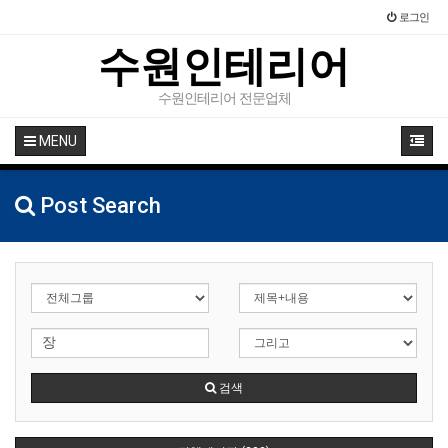
로그인
수원인테리어
수원인테리어 전문업체
MENU
Post Search
검색