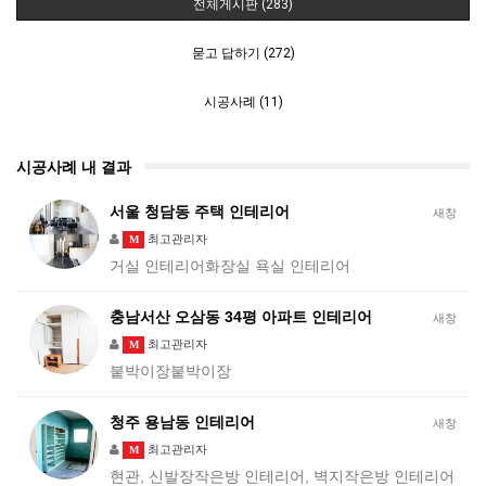
전체게시판 (283)
묻고 답하기 (272)
시공사례 (11)
시공사례 내 결과
서울 청담동 주택 인테리어
새창
최고관리자
M
거실 인테리어화장실 욕실 인테리어
충남서산 오삼동 34평 아파트 인테리어
새창
최고관리자
M
붙박이장붙박이장
청주 용남동 인테리어
새창
최고관리자
M
현관, 신발장작은방 인테리어, 벽지작은방 인테리어