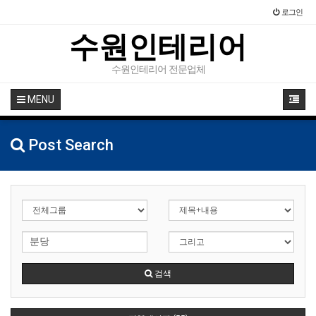
로그인
수원인테리어
수원인테리어 전문업체
MENU
Post Search
검색