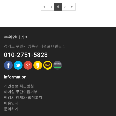
6
수원인테리어
경기도 수원시 영통구 매원로11번길 1
010-2751-5828
Information
개인정보 취급방침
이메일 무단수집거부
책임의 한계와 법적고지
이용안내
문의하기