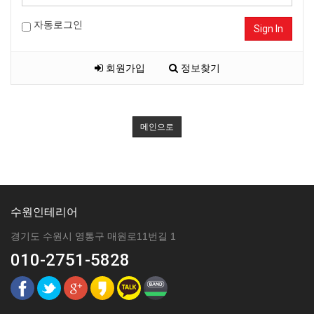
자동로그인
Sign In
회원가입
정보찾기
메인으로
수원인테리어
경기도 수원시 영통구 매원로11번길 1
010-2751-5828