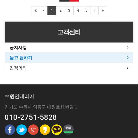
1
2
3
4
5
고객센타
공지사항
묻고 답하기
견적의뢰
수원인테리어
경기도 수원시 영통구 매원로11번길 1
010-2751-5828