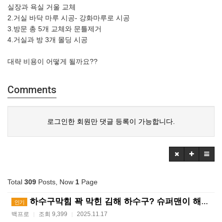
실장과 욕실 거울 교체
2.거실 바닥 마루 시공- 강화마루로 시공
3.방문 총 5개 교체와 문틀제거
4.거실과 방 3개 몰딩 시공
대략 비용이 어떻게 될까요??
Comments
로그인한 회원만 댓글 등록이 가능합니다.
Total
309
Posts, Now
1
Page
하수구막힘 꽉 막힌 김해 하수구? 슈퍼맨이 해결사! ?…
인기
백프로
조회 9,399
2025.11.17
|
|