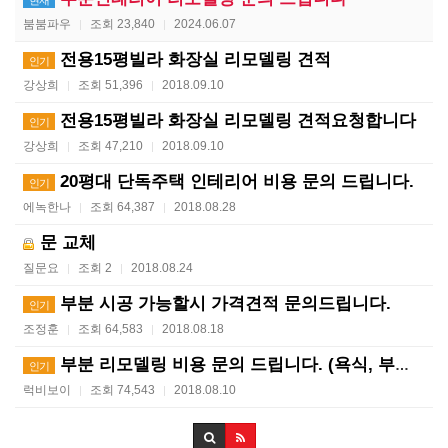
현재
붐붐파우
조회 23,840
2024.06.07
|
|
전용15평빌라 화장실 리모델링 견적
인기
강상희
조회 51,396
2018.09.10
|
|
전용15평빌라 화장실 리모델링 견적요청합니다
인기
강상희
조회 47,210
2018.09.10
|
|
20평대 단독주택 인테리어 비용 문의 드립니다.
인기
에녹한나
조회 64,387
2018.08.28
|
|
문 교체
질문요
조회 2
2018.08.24
|
|
부분 시공 가능할시 가격견적 문의드립니다.
인기
조정훈
조회 64,583
2018.08.18
|
|
부분 리모델링 비용 문의 드립니다. (욕식, 부엌, 방…
인기
럭비보이
조회 74,543
2018.08.10
|
|