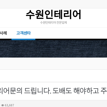
수원인테리어
수원인테리어 전문업체
사례
고객센타
63,687