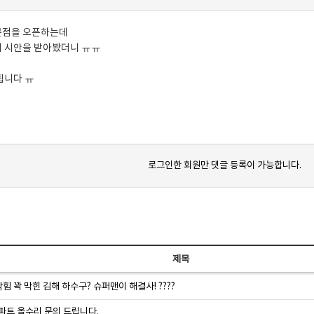
문점을 오픈하는데
 시안을 받아봤더니 ㅠㅠ
됩니다 ㅠ
로그인한 회원만 댓글 등록이 가능합니다.
제목
 꽉 막힌 김해 하수구? 슈퍼맨이 해결사! ????
아파트 올수리 문의 드립니다.