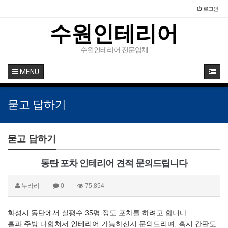
로그인
수원인테리어
수원인테리어 전문업체
MENU
묻고 답하기
묻고 답하기
동탄 포차 인테리어 견적 문의드립니다
누라리
0
75,854
화성시 동탄에서 실평수 35평 정도 포차를 하려고 합니다.
홀과 주방 다합쳐서 인테리어 가능하신지 문의드리며, 혹시 간판도