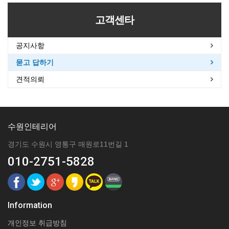
고객센타
공지사항
묻고 답하기
견적의뢰
수원인테리어
경기도 수원시 영통구 매원로11번길 1
010-2751-5828
Information
개인정보 취급방침