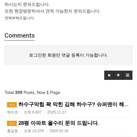
하시는지 문의드립니다.
또한 현장방문하셔서 견적 가능한지 문의드립니다.
연락부탁드립니다
Comments
로그인한 회원만 댓글 등록이 가능합니다.
Total
309
Posts, Now
1
Page
하수구막힘 꽉 막힌 김해 하수구? 슈퍼맨이 해결사! ?…
인기
백프로
조회 9,407
2025.11.17
|
|
28평 아파트 올수리 문의 드립니다.
인기
홍길동
조회 14,379
2025.02.16
|
|