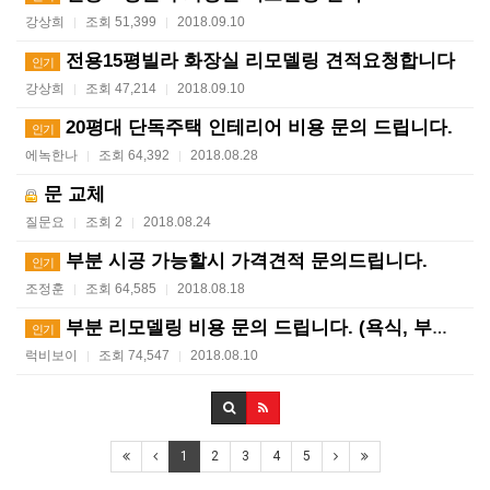
강상희
조회 51,399
2018.09.10
|
|
전용15평빌라 화장실 리모델링 견적요청합니다
인기
강상희
조회 47,214
2018.09.10
|
|
20평대 단독주택 인테리어 비용 문의 드립니다.
인기
에녹한나
조회 64,392
2018.08.28
|
|
문 교체
질문요
조회 2
2018.08.24
|
|
부분 시공 가능할시 가격견적 문의드립니다.
인기
조정훈
조회 64,585
2018.08.18
|
|
부분 리모델링 비용 문의 드립니다. (욕식, 부엌, 방…
인기
럭비보이
조회 74,547
2018.08.10
|
|
1
2
3
4
5