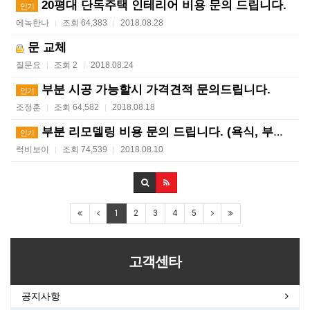
20평대 단독주택 인테리어 비용 문의 드립니다.
인기
에녹한나
조회 64,383
2018.08.28
|
|
문 교체
질문요
조회 2
2018.08.24
|
|
부분 시공 가능할시 가격견적 문의드립니다.
인기
조정훈
조회 64,582
2018.08.18
|
|
부분 리모델링 비용 문의 드립니다. (욕식, 부엌, 방…
인기
럭비보이
조회 74,539
2018.08.10
|
|
1
2
3
4
5
고객센타
공지사항