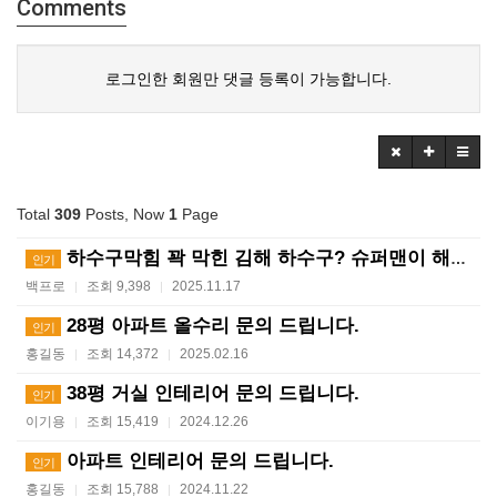
Comments
로그인한 회원만 댓글 등록이 가능합니다.
Total
309
Posts, Now
1
Page
하수구막힘 꽉 막힌 김해 하수구? 슈퍼맨이 해결사! ?…
인기
백프로
조회 9,398
2025.11.17
|
|
28평 아파트 올수리 문의 드립니다.
인기
홍길동
조회 14,372
2025.02.16
|
|
38평 거실 인테리어 문의 드립니다.
인기
이기용
조회 15,419
2024.12.26
|
|
아파트 인테리어 문의 드립니다.
인기
홍길동
조회 15,788
2024.11.22
|
|