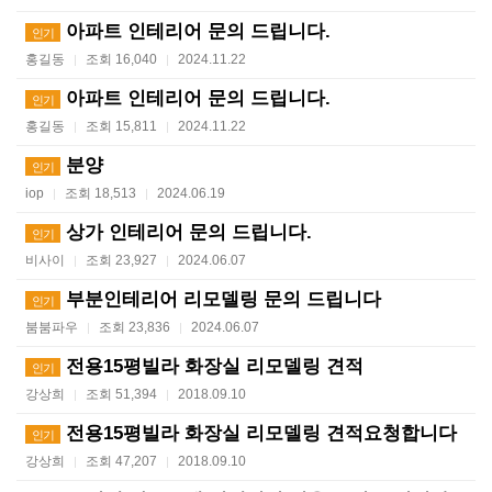
아파트 인테리어 문의 드립니다.
인기
홍길동
조회 16,040
2024.11.22
|
|
아파트 인테리어 문의 드립니다.
인기
홍길동
조회 15,811
2024.11.22
|
|
분양
인기
iop
조회 18,513
2024.06.19
|
|
상가 인테리어 문의 드립니다.
인기
비사이
조회 23,927
2024.06.07
|
|
부분인테리어 리모델링 문의 드립니다
인기
붐붐파우
조회 23,836
2024.06.07
|
|
전용15평빌라 화장실 리모델링 견적
인기
강상희
조회 51,394
2018.09.10
|
|
전용15평빌라 화장실 리모델링 견적요청합니다
인기
강상희
조회 47,207
2018.09.10
|
|