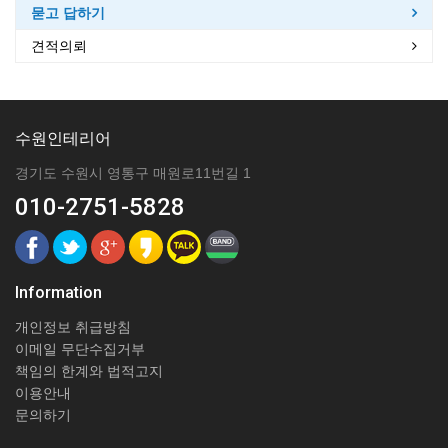
묻고 답하기
견적의뢰
수원인테리어
경기도 수원시 영통구 매원로11번길 1
010-2751-5828
Information
개인정보 취급방침
이메일 무단수집거부
책임의 한계와 법적고지
이용안내
문의하기