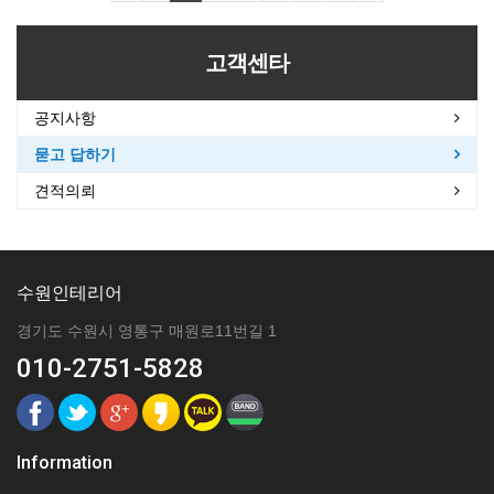
고객센타
공지사항
묻고 답하기
견적의뢰
수원인테리어
경기도 수원시 영통구 매원로11번길 1
010-2751-5828
Information