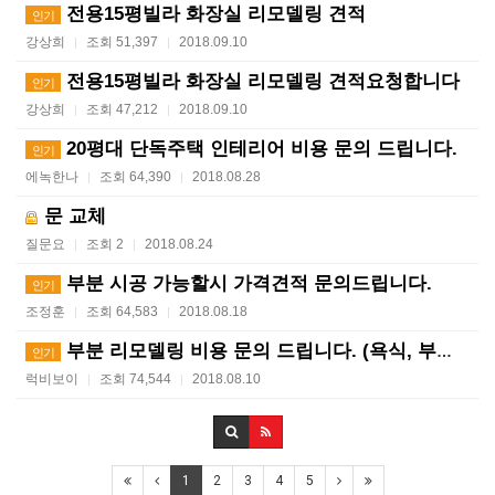
전용15평빌라 화장실 리모델링 견적
인기
강상희
조회 51,397
2018.09.10
|
|
전용15평빌라 화장실 리모델링 견적요청합니다
인기
강상희
조회 47,212
2018.09.10
|
|
20평대 단독주택 인테리어 비용 문의 드립니다.
인기
에녹한나
조회 64,390
2018.08.28
|
|
문 교체
질문요
조회 2
2018.08.24
|
|
부분 시공 가능할시 가격견적 문의드립니다.
인기
조정훈
조회 64,583
2018.08.18
|
|
부분 리모델링 비용 문의 드립니다. (욕식, 부엌, 방…
인기
럭비보이
조회 74,544
2018.08.10
|
|
1
2
3
4
5