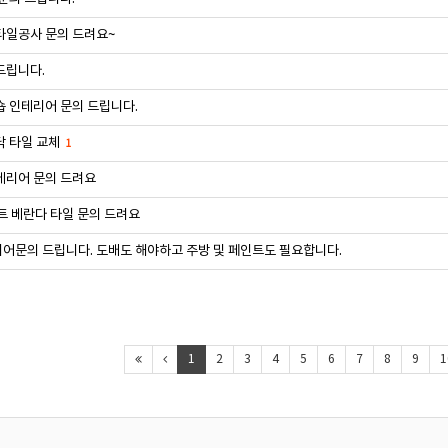
타일공사 문의 드려요~
드립니다.
 인테리어 문의 드립니다.
닥 타일 교체
1
테리어 문의 드려요
트 베란다 타일 문의 드려요
어문의 드립니다. 도배도 해야하고 주방 및 페인트도 필요합니다.
1
2
3
4
5
6
7
8
9
1