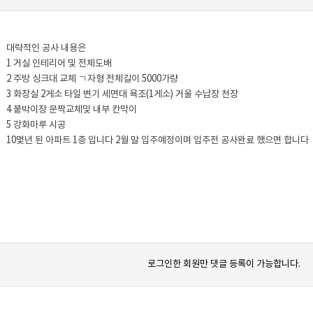
대략적인 공사 내용은
1 거실 인테리어 및 전체도배
2 주방 싱크대 교체 ㄱ자형 전체길이 5000가량
3 화장실 2게소 타일 변기 세면대 욕조(1게소) 거울 수납장 천장
4 붙박이장 문짝교체및 내부 칸막이
5 강화마루 시공
10몇년 된 아파트 1층 입니다 2월 말 입주예정이며 입주전 공사완료 했으면 합니다
로그인한 회원만 댓글 등록이 가능합니다.