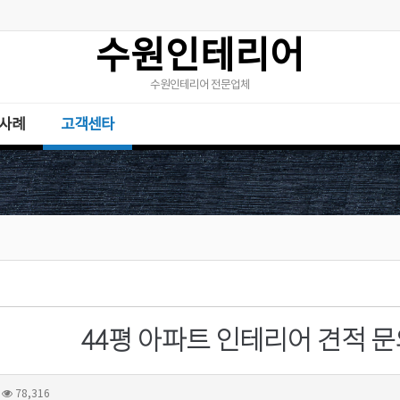
수원인테리어
수원인테리어 전문업체
사례
고객센타
44평 아파트 인테리어 견적 
78,316