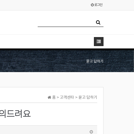
로그인
묻고 답하기
홈 > 고객센타 > 묻고 답하기
문의드려요