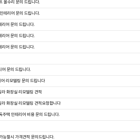
트 올수리 문의 드립니다.
 인테리어 문의 드립니다.
테리어 문의 드립니다.
테리어 문의 드립니다.
테리어 문의 드립니다.
어 문의 드립니다.
어 리모델링 문의 드립니다
빌라 화장실 리모델링 견적
빌라 화장실 리모델링 견적요청합니다
독주택 인테리어 비용 문의 드립니다.
 가능할시 가격견적 문의드립니다.