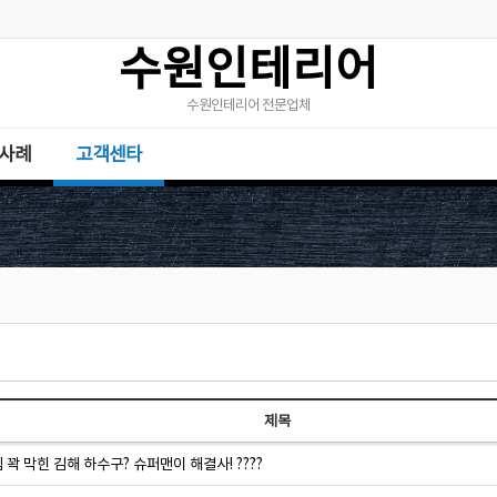
수원인테리어
수원인테리어 전문업체
사례
고객센타
제목
꽉 막힌 김해 하수구? 슈퍼맨이 해결사! ????