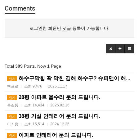
Comments
로그인한 회원만 댓글 등록이 가능합니다.
Total
309
Posts, Now
1
Page
하수구막힘 꽉 막힌 김해 하수구? 슈퍼맨이 해결사! ?…
인기
백프로
조회 9,476
2025.11.17
|
|
28평 아파트 올수리 문의 드립니다.
인기
홍길동
조회 14,434
2025.02.16
|
|
38평 거실 인테리어 문의 드립니다.
인기
이기용
조회 15,514
2024.12.26
|
|
아파트 인테리어 문의 드립니다.
인기