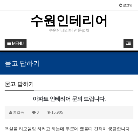
로그인
수원인테리어
수원인테리어 전문업체
MENU
묻고 답하기
묻고 답하기
아파트 인테리어 문의 드립니다.
홍길동
0
15,905
욕실을 리모델링 하려고 하는데 두군데 했을때 견적이 궁금합니다.