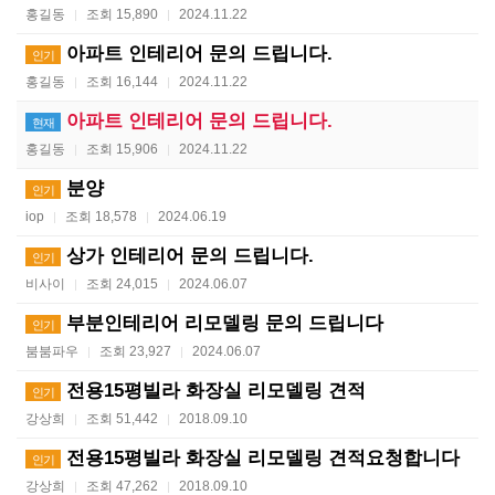
홍길동
조회 15,890
2024.11.22
|
|
아파트 인테리어 문의 드립니다.
인기
홍길동
조회 16,144
2024.11.22
|
|
아파트 인테리어 문의 드립니다.
현재
홍길동
조회 15,906
2024.11.22
|
|
분양
인기
iop
조회 18,578
2024.06.19
|
|
상가 인테리어 문의 드립니다.
인기
비사이
조회 24,015
2024.06.07
|
|
부분인테리어 리모델링 문의 드립니다
인기
붐붐파우
조회 23,927
2024.06.07
|
|
전용15평빌라 화장실 리모델링 견적
인기
강상희
조회 51,442
2018.09.10
|
|
전용15평빌라 화장실 리모델링 견적요청합니다
인기
강상희
조회 47,262
2018.09.10
|
|