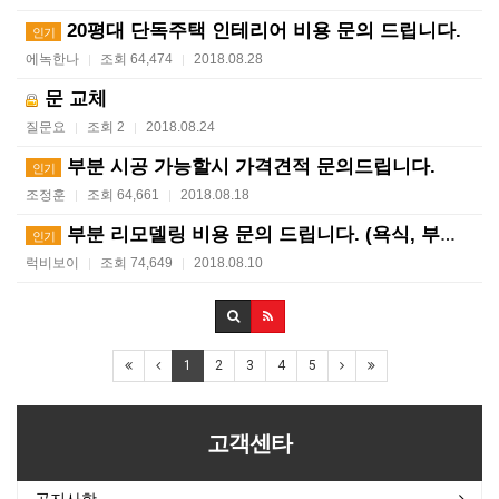
20평대 단독주택 인테리어 비용 문의 드립니다.
인기
에녹한나
조회 64,474
2018.08.28
|
|
문 교체
질문요
조회 2
2018.08.24
|
|
부분 시공 가능할시 가격견적 문의드립니다.
인기
조정훈
조회 64,661
2018.08.18
|
|
부분 리모델링 비용 문의 드립니다. (욕식, 부엌, 방…
인기
럭비보이
조회 74,649
2018.08.10
|
|
1
2
3
4
5
고객센타