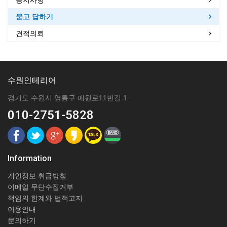
공지사항
묻고 답하기
견적의뢰
수원인테리어
경기도 수원시 영통구 매원로11번길 1
010-2751-5828
Information
개인정보 취급방침
이메일 무단수집거부
책임의 한계와 법적고지
이용안내
문의하기