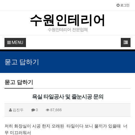
로그인
수원인테리어
수원인테리어 전문업체
MENU
묻고 답하기
묻고 답하기
욕실 타일공사 및 줄눈시공 문의
김진두
0
87,666
저히 화장실이 시공 한지 오래된 타일이다 보니 물끼가 있을때 너
무 미끄러워서