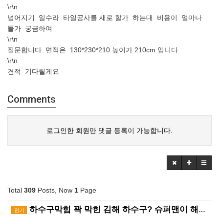
\r\n
넘어지기 일수라 타일공사를 새로 할가 하는대 비용이 얼마나
들가 궁금하여
\r\n
질문합니다 면적은 130*230*210 높이가 210cm 임니다
\r\n
견적 기다릴게요
Comments
로그인한 회원만 댓글 등록이 가능합니다.
Total
309
Posts, Now
1
Page
하수구막힘 꽉 막힌 김해 하수구? 슈퍼맨이 해결사! ?…
인기