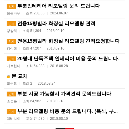
부분인테리어 리모델링 문의 드립니다
인기
붐붐파우
조회 23,836
2024.06.07
|
|
전용15평빌라 화장실 리모델링 견적
인기
강상희
조회 51,394
2018.09.10
|
|
전용15평빌라 화장실 리모델링 견적요청합니다
인기
강상희
조회 47,207
2018.09.10
|
|
20평대 단독주택 인테리어 비용 문의 드립니다.
인기
에녹한나
조회 64,383
2018.08.28
|
|
문 교체
질문요
조회 2
2018.08.24
|
|
부분 시공 가능할시 가격견적 문의드립니다.
인기
조정훈
조회 64,582
2018.08.18
|
|
부분 리모델링 비용 문의 드립니다. (욕식, 부엌, 방…
인기
럭비보이
조회 74,539
2018.08.10
|
|