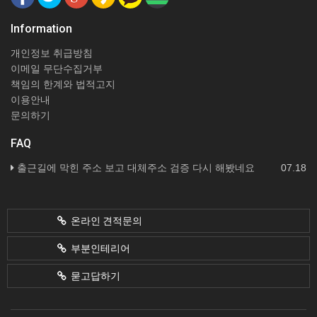
Information
개인정보 취급방침
이메일 무단수집거부
책임의 한계와 법적고지
이용안내
문의하기
FAQ
출근길에 막힌 주소 보고 대체주소 검증 다시 해봤네요
07.18
온라인 견적문의
부분인테리어
묻고답하기