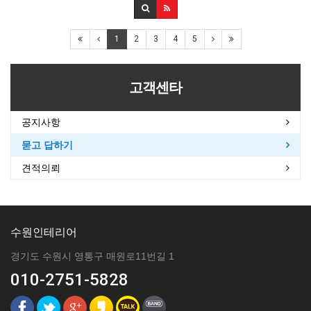
1
2
3
4
5
고객센타
공지사항
묻고 답하기
견적의뢰
수원인테리어
경기도 수원시 영통구 매원로11번길 1
010-2751-5828