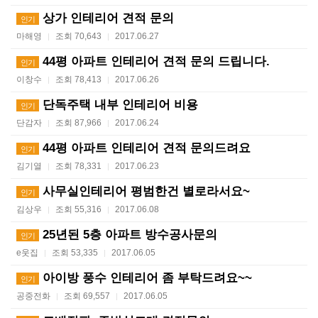
상가 인테리어 견적 문의
인기
마해영
조회 70,643
2017.06.27
|
|
44평 아파트 인테리어 견적 문의 드립니다.
인기
이창수
조회 78,413
2017.06.26
|
|
단독주택 내부 인테리어 비용
인기
단감자
조회 87,966
2017.06.24
|
|
44평 아파트 인테리어 견적 문의드려요
인기
김기열
조회 78,331
2017.06.23
|
|
사무실인테리어 평범한건 별로라서요~
인기
김상우
조회 55,316
2017.06.08
|
|
25년된 5층 아파트 방수공사문의
인기
e웃집
조회 53,335
2017.06.05
|
|
아이방 풍수 인테리어 좀 부탁드려요~~
인기
공중전화
조회 69,557
2017.06.05
|
|