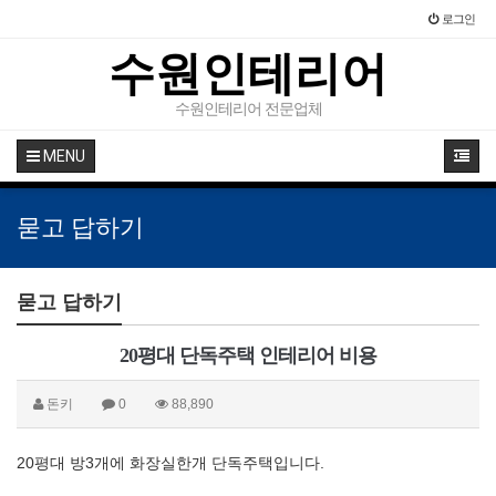
로그인
수원인테리어
수원인테리어 전문업체
MENU
묻고 답하기
묻고 답하기
20평대 단독주택 인테리어 비용
돈키
0
88,890
20평대 방3개에 화장실한개 단독주택입니다.