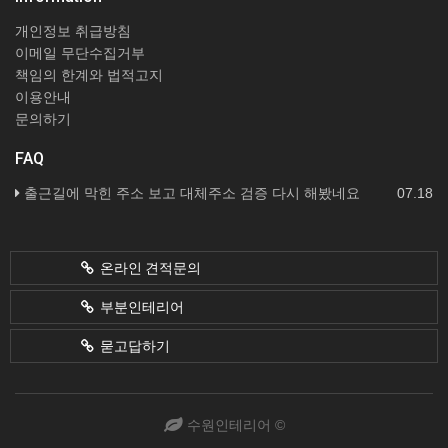
개인정보 취급방침
이메일 무단수집거부
책임의 한계와 법적고지
이용안내
문의하기
FAQ
출근길에 막힌 주소 보고 대체주소 검증 다시 해봤네요
07.18
온라인 견적문의
부분인테리어
묻고답하기
수원인테리어 ©