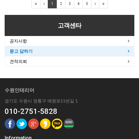
1
2
3
4
5
고객센타
공지사항
묻고 답하기
견적의뢰
수원인테리어
경기도 수원시 영통구 매원로11번길 1
010-2751-5828
Information