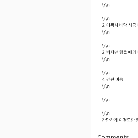
\r\n
\r\n
2. 에폭시 바닥 시
\r\n
\r\n
3. 벽지만 했을 때의
\r\n
\r\n
4. 간판 비용
\r\n
\r\n
\r\n
간단하게 이정도만 
Comments