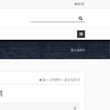
로그인
묻고 답하기
홈 > 고객센타 > 묻고 답하기
의