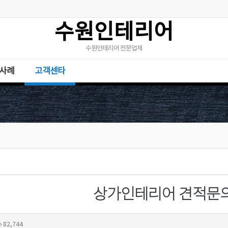
수원인테리어
수원인테리어 전문업체
사례
고객센타
상가인테리어 견적문
82,744