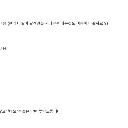
공 비용 (만약 타일이 깔려있을 시에 뜯어내는것도 비용이 나갈까요??)
 비용
알고싶네요^^ 좋은 답변 부탁드립니다