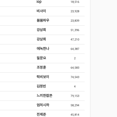
iop
18,516
비사이
23,928
붐붐파우
23,839
강상희
51,396
강상희
47,210
에녹한나
64,387
질문요
2
조정훈
64,583
럭비보이
74,543
김정빈
4
느끼한팝콘
79,153
엄처시하
58,294
전제준
45,814