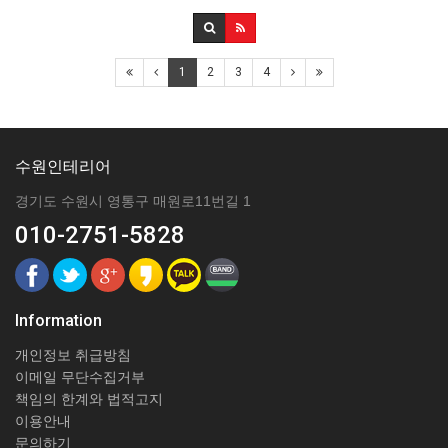
1
2
3
4
수원인테리어
경기도 수원시 영통구 매원로11번길 1
010-2751-5828
Information
개인정보 취급방침
이메일 무단수집거부
책임의 한계와 법적고지
이용안내
문의하기