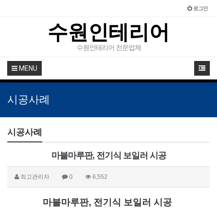
로그인
수원인테리어
수원인테리어 전문업체
MENU
시공사례
시공사례
마블마루판, 전기식 보일러 시공
최고관리자
0
6,552
마블마루판, 전기식 보일러 시공