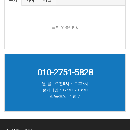
공지
검색
태그
글이 없습니다.
010-2751-5828
월-금 : 오전9시 ~ 오후7시
런치타임 : 12:30 ~ 13:30
일/공휴일은 휴무