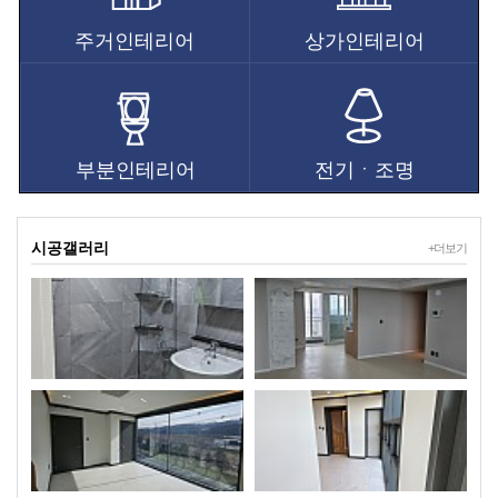
주거인테리어
상가인테리어
부분인테리어
전기ㆍ조명
시공갤러리
+더보기