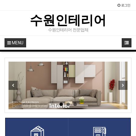
로그인
수원인테리어
수원인테리어 전문업체
MENU
Previous
Next