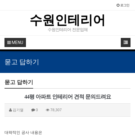
로그인
수원인테리어
수원인테리어 전문업체
MENU
묻고 답하기
묻고 답하기
44평 아파트 인테리어 견적 문의드려요
김기열
0
78,307
대략적인 공사 내용은