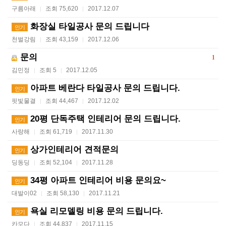
구름아래
조회 75,620
2017.12.07
|
|
화장실 타일공사 문의 드립니다
인기
천벌강림
조회 43,159
2017.12.06
|
|
문의
1
김민정
조회 5
2017.12.05
|
|
아파트 베란다 타일공사 문의 드립니다.
인기
핏빛물결
조회 44,467
2017.12.02
|
|
20평 단독주택 인테리어 문의 드립니다.
인기
사랑해
조회 61,719
2017.11.30
|
|
상가인테리어 견적문의
인기
딩동딩
조회 52,104
2017.11.28
|
|
34평 아파트 인테리어 비용 문의요~
인기
대발이02
조회 58,130
2017.11.21
|
|
욕실 리모델링 비용 문의 드립니다.
인기
카모다
조회 44,837
2017.11.15
|
|