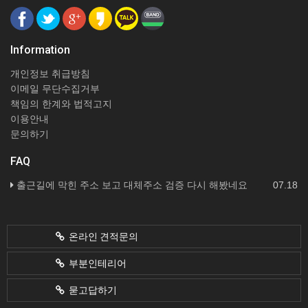
Information
개인정보 취급방침
이메일 무단수집거부
책임의 한계와 법적고지
이용안내
문의하기
FAQ
출근길에 막힌 주소 보고 대체주소 검증 다시 해봤네요
07.18
온라인 견적문의
부분인테리어
묻고답하기