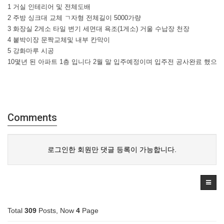
1 거실 인테리어 및 전체도배
2 주방 싱크대 교체 ㄱ자형 전체길이 5000가량
3 화장실 2게소 타일 변기 세면대 욕조(1게소) 거울 수납장 천장
4 붙박이장 문짝교체및 내부 칸막이
5 강화마루 시공
10몇년 된 아파트 1층 입니다 2월 말 입주예정이며 입주전 공사완료 했으
Comments
로그인한 회원만 댓글 등록이 가능합니다.
Total
309
Posts, Now
4
Page