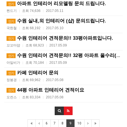
아파트 인테리어 리모델링 문의 드립니다.
인기
쩐드기
조회 74,636
2017.05.11
|
|
수원 실내,외 인테리어 (샵) 문의드립니다.
인기
국한철
조회 68,192
2017.05.10
|
|
수원 인테리어 견적문의!! 33평아파트입니다.
인기
꼬꼬마얌
조회 68,923
2017.05.09
|
|
수원 인테리어 견적문의!! 32평 아파트 올수리(급해요…
인기
아일비가
조회 70,184
2017.05.09
|
|
카페 인테리어 문의
인기
정봉경
조회 69,962
2017.05.08
|
|
44평 아파트 인테리어 견적이요
인기
오컨스
조회 83,334
2017.05.08
|
|
6
7
8
9
10