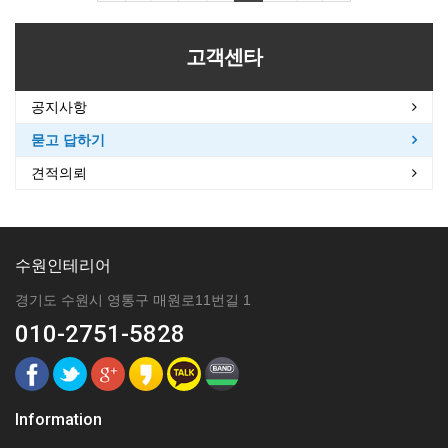
고객센타
공지사항
묻고 답하기
견적의뢰
수원인테리어
경기도 수원시 영통구 매원로11번길 1
010-2751-5828
Information