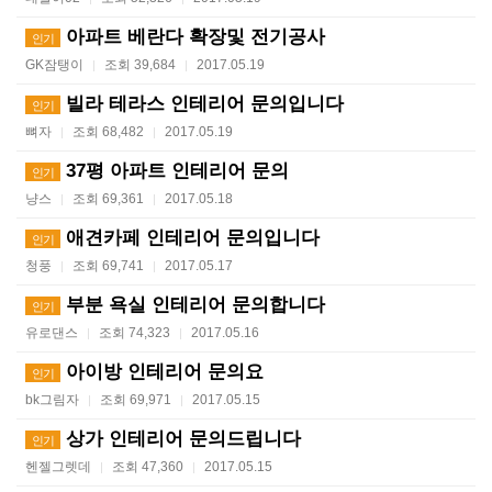
아파트 베란다 확장및 전기공사
인기
GK잠탱이
조회 39,684
2017.05.19
|
|
빌라 테라스 인테리어 문의입니다
인기
뼈자
조회 68,482
2017.05.19
|
|
37평 아파트 인테리어 문의
인기
냥스
조회 69,361
2017.05.18
|
|
애견카페 인테리어 문의입니다
인기
청풍
조회 69,741
2017.05.17
|
|
부분 욕실 인테리어 문의합니다
인기
유로댄스
조회 74,323
2017.05.16
|
|
아이방 인테리어 문의요
인기
bk그림자
조회 69,971
2017.05.15
|
|
상가 인테리어 문의드립니다
인기
헨젤그렛데
조회 47,360
2017.05.15
|
|